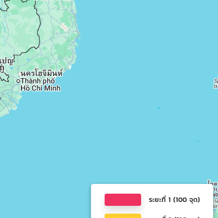
ระยะที่ 1
(100 จุด)